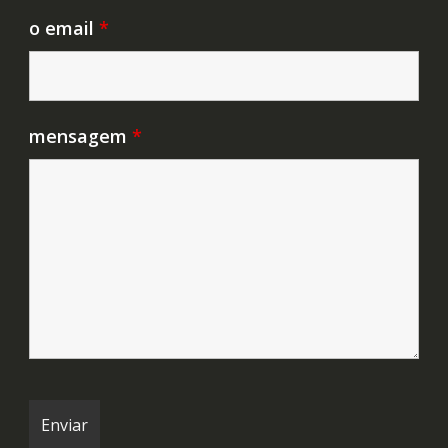
o email
*
mensagem
*