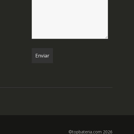
©topbateria.com 2026