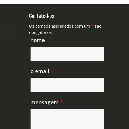
Contate-Nos
Os campos assinalados com um
*
são
obrigatórios
nome
o email
*
mensagem
*