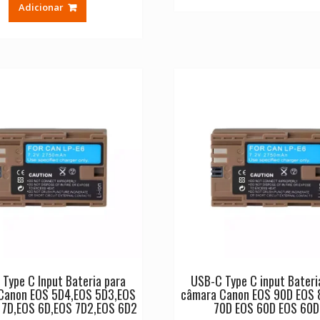
Adicionar
Type C Input Bateria para
USB-C Type C input Bateri
Canon EOS 5D4,EOS 5D3,EOS
câmara Canon EOS 90D EOS 
 7D,EOS 6D,EOS 7D2,EOS 6D2
70D EOS 60D EOS 60D