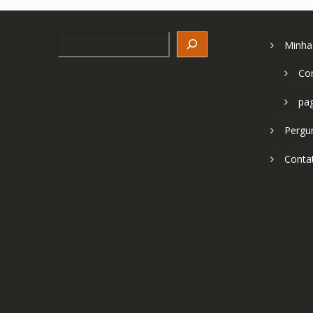
Search
Minha
Co
pa
Pergu
Conta