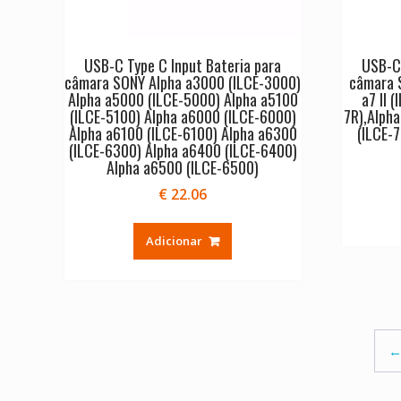
USB-C Type C Input Bateria para
USB-C 
câmara SONY Alpha a3000 (ILCE-3000)
câmara S
Alpha a5000 (ILCE-5000) Alpha a5100
a7 II 
(ILCE-5100) Alpha a6000 (ILCE-6000)
7R),Alpha
Alpha a6100 (ILCE-6100) Alpha a6300
(ILCE-7
(ILCE-6300) Alpha a6400 (ILCE-6400)
Alpha a6500 (ILCE-6500)
€
22.06
Adicionar