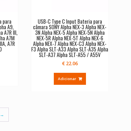
a para
USB-C Type C Input Bateria para
pha A9,
câmara SONY Alpha NEX-3 Alpha NEX-
 A7R III,
3N Alpha NEX-5 Alpha NEX-5N Alpha
lpha A7M
NEX-5R Alpha NEX-5T Alpha NEX-6
IIA, A7R
Alpha NEX-7 Alpha NEX-C3 Alpha NEX-
0
F3 Alpha SLT-A33 Alpha SLT-A35 Alpha
SLT-A37 Alpha SLT-A55 / A55V
€
22.06
Adicionar
→