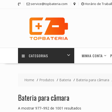
Skip
service@topbateria.com
Horário de Trabal
to
content
CATEGORIAS
MINHA CONTA
Home
Produtos
Bateria
Bateria para câmara
Bateria para câmara
A mostrar 977–992 de 1001 resultados