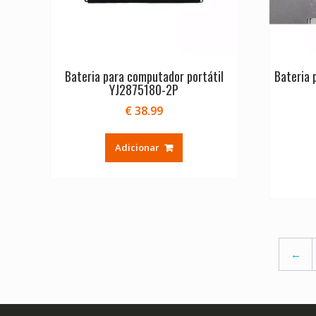
Bateria para computador portátil
Bateria 
YJ2875180-2P
€
38.99
Adicionar
←