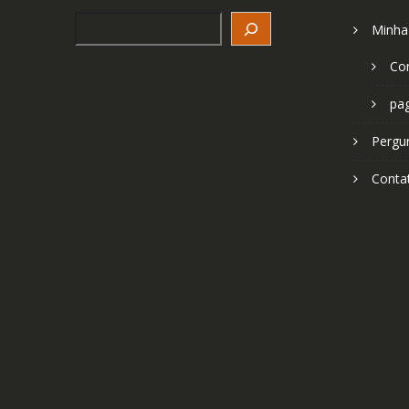
Search
Minha
Co
pa
Pergu
Conta