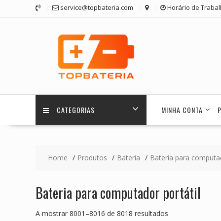
Skip
service@topbateria.com
Horário de Trabal
to
content
CATEGORIAS
MINHA CONTA
Home
Produtos
Bateria
Bateria para computad
Bateria para computador portátil
A mostrar 8001–8016 de 8018 resultados