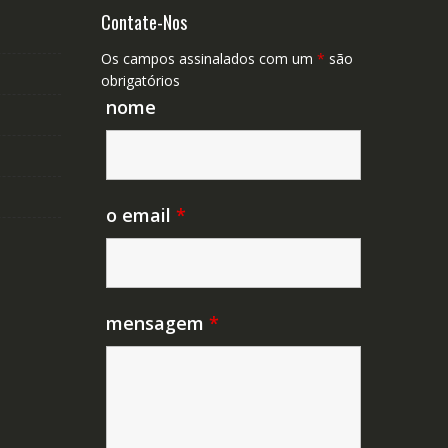
Contate-Nos
Os campos assinalados com um
*
são
obrigatórios
nome
o email
*
mensagem
*