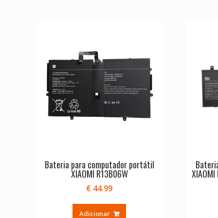
Bateria para computador portátil
Bateri
XIAOMI R13B06W
XIAOMI
€
44.99
Adicionar