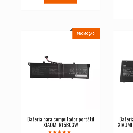
PROMOÇÃO!
Bateria para computador portátil
Bateri
XIAOMI R15B03W
XIAOMI