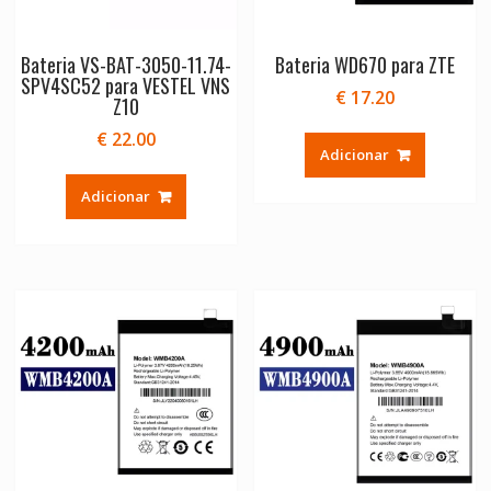
Bateria VS-BAT-3050-11.74-
Bateria WD670 para ZTE
SPV4SC52 para VESTEL VNS
€
17.20
Z10
€
22.00
Adicionar
Adicionar