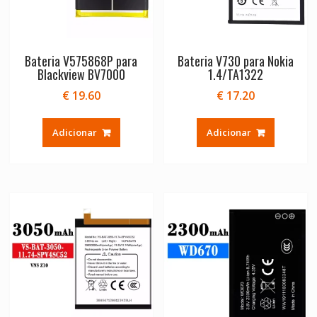
Bateria V575868P para
Bateria V730 para Nokia
Blackview BV7000
1.4/TA1322
€
19.60
€
17.20
Adicionar
Adicionar