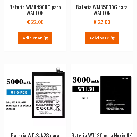
Bateria WMB4900C para
Bateria WMB5000G para
WALTON
WALTON
€
22.00
€
22.00
Adicionar
Adicionar
Bateria WT-S-N28 para
Bateria WT130 para Nokia NK