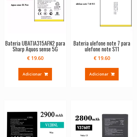
Bateria UBATIA315AFN2 para
Bateria ulefone note 7 para
Sharp Aquos sense 5G
ulefone note S11
€
19.60
€
19.60
Adicionar
Adicionar