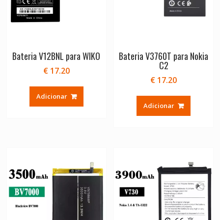
Bateria V12BNL para WIKO
Bateria V3760T para Nokia
C2
€
17.20
€
17.20
Adicionar
Adicionar