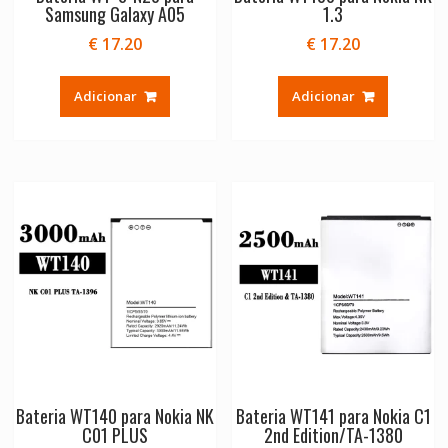
Samsung Galaxy A05
1.3
€
17.20
€
17.20
Adicionar
Adicionar
Bateria WT140 para Nokia NK
Bateria WT141 para Nokia C1
C01 PLUS
2nd Edition/TA-1380