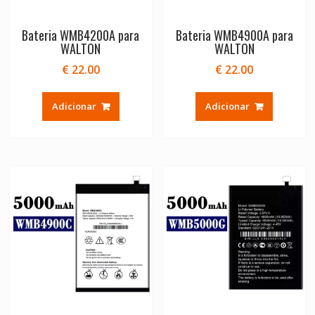
Bateria WMB4200A para
Bateria WMB4900A para
WALTON
WALTON
€
22.00
€
22.00
Adicionar
Adicionar