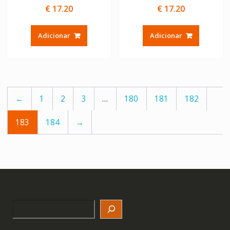
€
17.20
€
17.20
Adicionar
Adicionar
←
1
2
3
…
180
181
182
183
184
→
Search