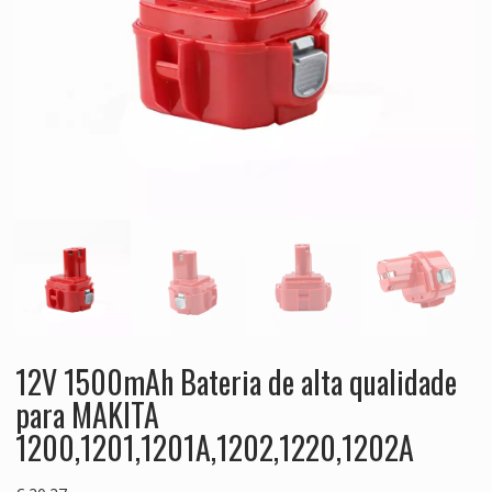
12V 1500mAh Bateria de alta qualidade
para MAKITA
1200,1201,1201A,1202,1220,1202A