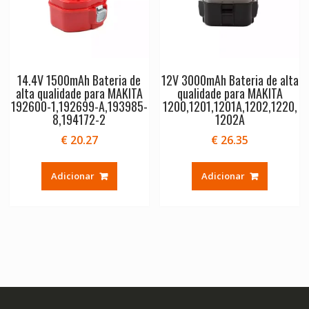
14.4V 1500mAh Bateria de
12V 3000mAh Bateria de alta
alta qualidade para MAKITA
qualidade para MAKITA
192600-1,192699-A,193985-
1200,1201,1201A,1202,1220,
8,194172-2
1202A
€
20.27
€
26.35
Adicionar
Adicionar