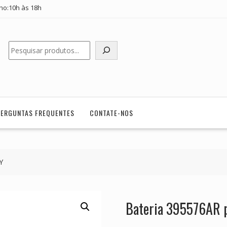
ho:10h às 18h
Pesquisar
PERGUNTAS FREQUENTES
CONTATE-NOS
Y
Bateria 395576AR 