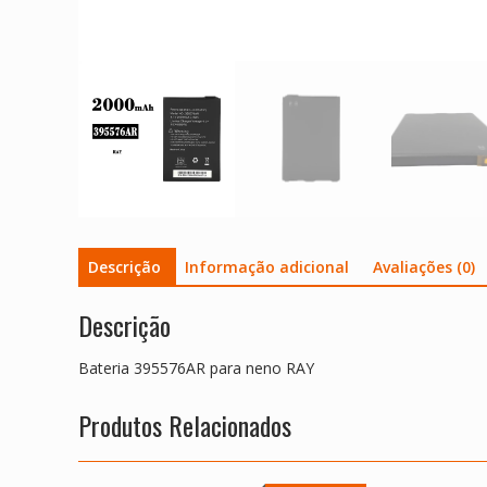
Descrição
Informação adicional
Avaliações (0)
Descrição
Bateria 395576AR para neno RAY
Produtos Relacionados