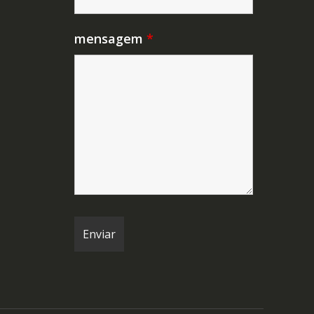
mensagem
*