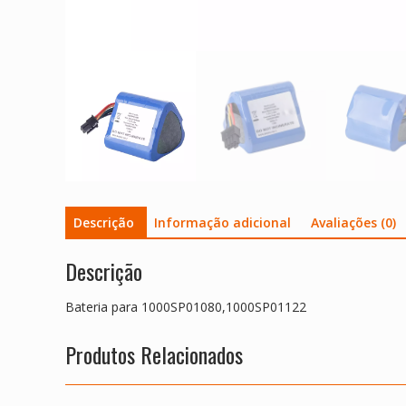
Descrição
Informação adicional
Avaliações (0)
Descrição
Bateria para 1000SP01080,1000SP01122
Produtos Relacionados