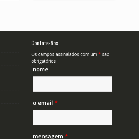
Contate-Nos
Os campos assinalados com um
*
são
obrigatórios
nome
o email
*
mensagem
*