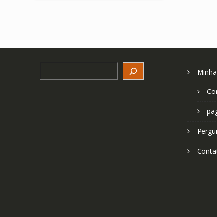
Search
Minha
Co
pa
Pergu
Conta