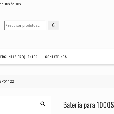
ho:10h às 18h
Pesquisar
PERGUNTAS FREQUENTES
CONTATE-NOS
0SP01122
Bateria para 100