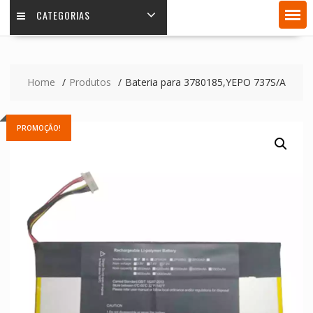
CATEGORIAS
Home
Produtos
Bateria para 3780185,YEPO 737S/A
PROMOÇÃO!