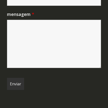
mensagem
*