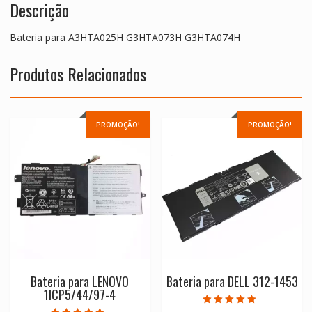
Descrição
Bateria para A3HTA025H G3HTA073H G3HTA074H
Produtos Relacionados
PROMOÇÃO!
PROMOÇÃO!
Bateria para LENOVO
Bateria para DELL 312-1453
1ICP5/44/97-4
Avaliação