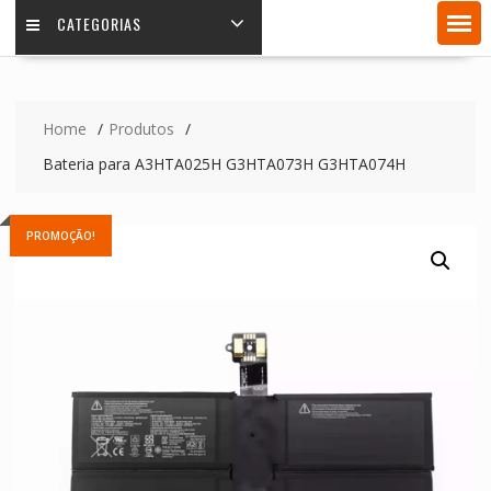
CATEGORIAS
Home
Produtos
Bateria para A3HTA025H G3HTA073H G3HTA074H
PROMOÇÃO!