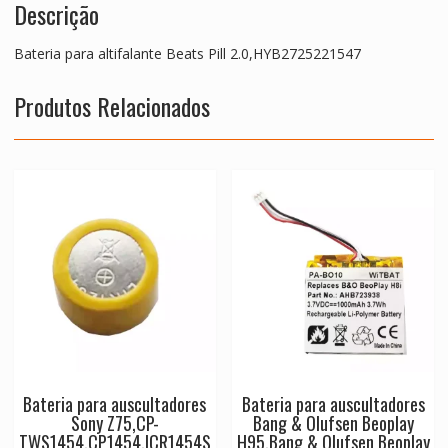
Descrição
Bateria para altifalante Beats Pill 2.0,HYB2725221547
Produtos Relacionados
Bateria para auscultadores
Bateria para auscultadores
Sony Z75,CP-
Bang & Olufsen Beoplay
TWS1454,CP1454,ICR1454S
H95,Bang & Olufsen Beoplay