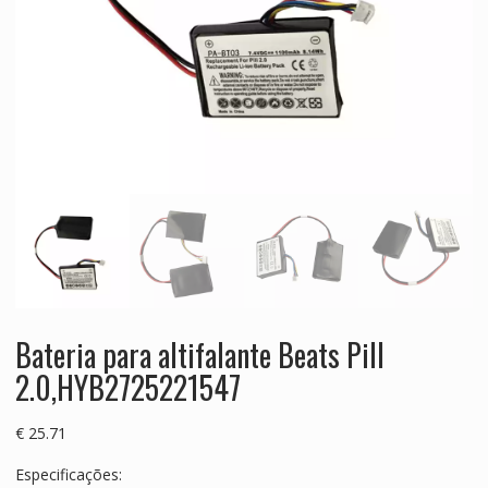
Bateria para altifalante Beats Pill
2.0,HYB2725221547
€
25.71
Especificações: