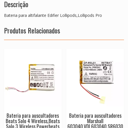
Descrição
Bateria para altifalante Edifier Lollipods,Lollipods Pro
Produtos Relacionados
Bateria para auscultadores
Bateria para auscultadores
Beats Solo 4 Wireless,Beats
Marshall
Solo 3 Wireless,Powerbeats
603040,VDL603040,SR6030