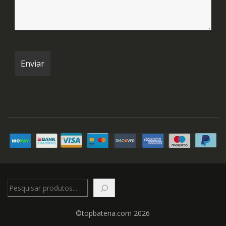
Pesquisar
©topbateria.com 2026