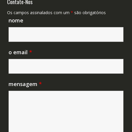
Contate-Nos
Os campos assinalados com um
*
são obrigatórios
nome
o email
*
mensagem
*