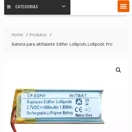
CATEGORIAS
Home
Produtos
Bateria para altifalante Edifier Lollipods,Lollipods Pro