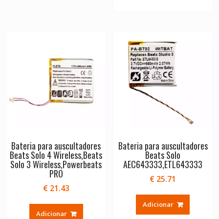
Bateria para auscultadores
Bateria para auscultadores
Beats Solo 4 Wireless,Beats
Beats Solo
Solo 3 Wireless,Powerbeats
AEC643333,ETL643333
PRO
€
25.71
€
21.43
Adicionar
Adicionar