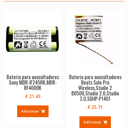
Bateria para auscultadores
Bateria para auscultadores
Sony MDR-IF245RK,MDR-
Beats Solo Pro
RF4000K
Wireless,Studio 2
B0500,Studio 2.0,Studio
€
21.43
3.0,SDHP-P1401
€
25.71
Adicionar
Adicionar