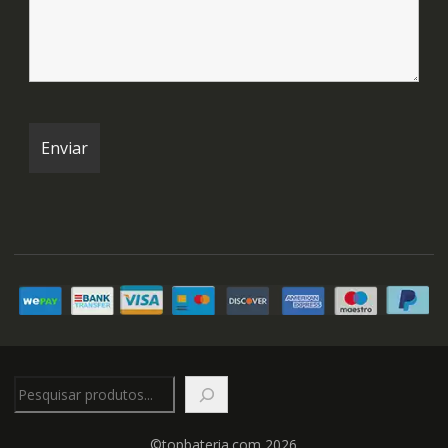
Pesquisar
©topbateria.com 2026