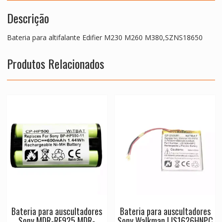
Descrição
Bateria para altifalante Edifier M230 M260 M380,SZNS18650
Produtos Relacionados
Bateria para auscultadores
Bateria para auscultadores
Sony MDR-RF925,MDR-
Sony Walkman LIS1626HNPC