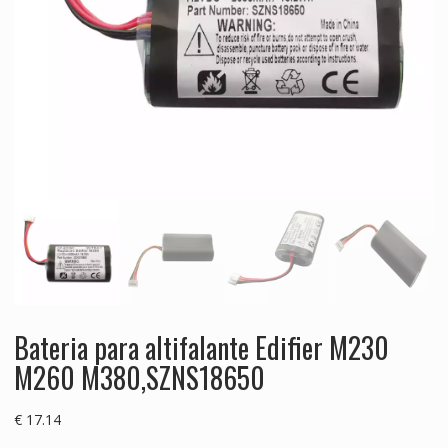
Bateria para altifalante Edifier M230
M260 M380,SZNS18650
€
17.14