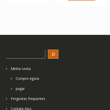
Search
Minha conta
Compre Agora
pagar
Perguntas frequentes
Contate-Nos