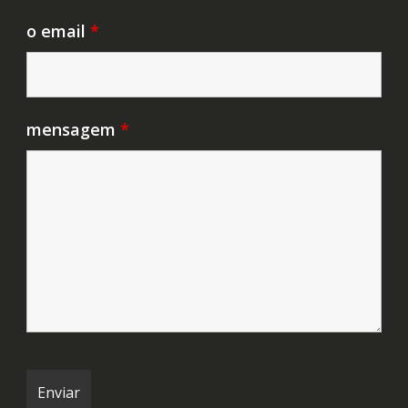
o email
*
mensagem
*