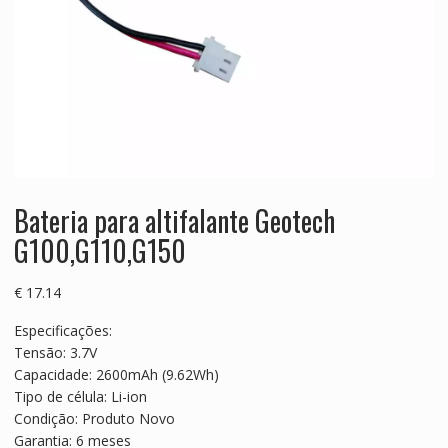
Bateria para altifalante Geotech
G100,G110,G150
€
17.14
Especificações:
Tensão: 3.7V
Capacidade: 2600mAh (9.62Wh)
Tipo de célula: Li-ion
Condição: Produto Novo
Garantia: 6 meses