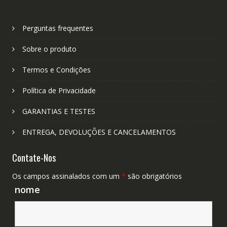
Perguntas frequentes
Sobre o produto
Termos e Condições
Política de Privacidade
GARANTIAS E TESTES
ENTREGA, DEVOLUÇÕES E CANCELAMENTOS
Contate-Nos
Os campos assinalados com um
*
são obrigatórios
nome