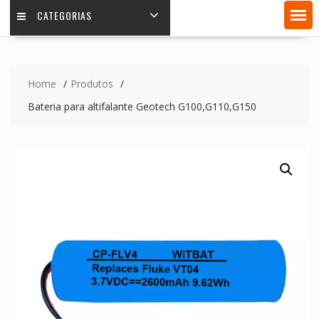
CATEGORIAS
Home
Produtos
Bateria para altifalante Geotech G100,G110,G150