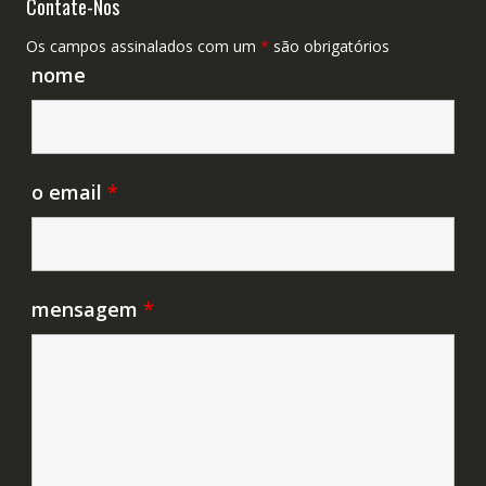
Contate-Nos
Os campos assinalados com um
*
são obrigatórios
nome
o email
*
mensagem
*