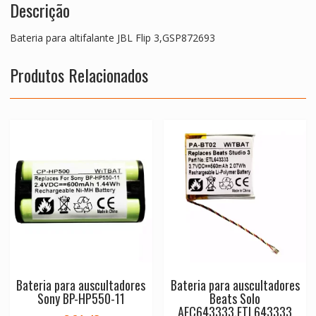
Descrição
Bateria para altifalante JBL Flip 3,GSP872693
Produtos Relacionados
Bateria para auscultadores
Bateria para auscultadores
Sony BP-HP550-11
Beats Solo
AEC643333,ETL643333