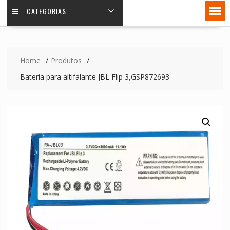
CATEGORIAS
Home
Produtos
Bateria para altifalante JBL Flip 3,GSP872693