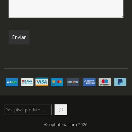
Pesquisar
©topbateria.com 2026