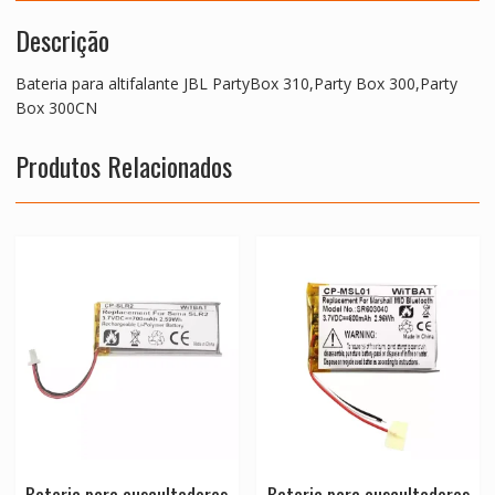
Descrição
Bateria para altifalante JBL PartyBox 310,Party Box 300,Party
Box 300CN
Produtos Relacionados
Bateria para auscultadores
Bateria para auscultadores