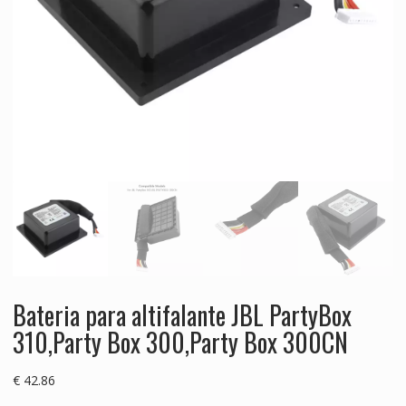
Bateria para altifalante JBL PartyBox
310,Party Box 300,Party Box 300CN
€
42.86