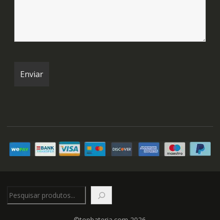
Pesquisar
©topbateria.com 2026