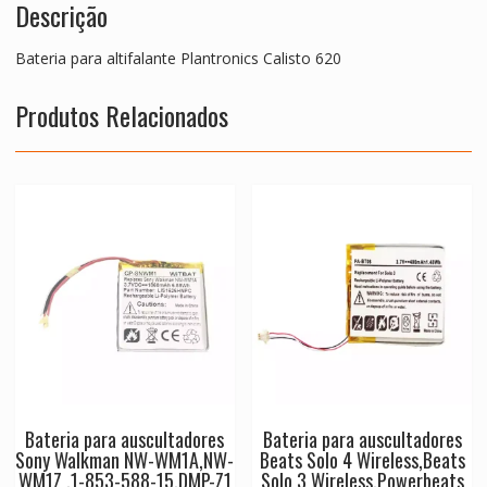
Descrição
Bateria para altifalante Plantronics Calisto 620
Produtos Relacionados
Bateria para auscultadores
Bateria para auscultadores
Sony Walkman NW-WM1A,NW-
Beats Solo 4 Wireless,Beats
WM1Z ,1-853-588-15,DMP-Z1
Solo 3 Wireless,Powerbeats