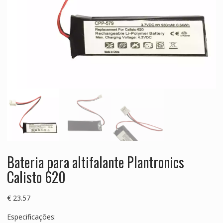
Bateria para altifalante Plantronics
Calisto 620
€
23.57
Especificações: