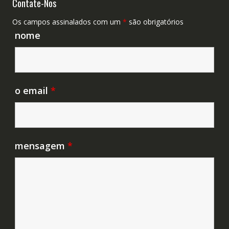
Contate-Nos
Os campos assinalados com um
*
são obrigatórios
nome
o email
*
mensagem
*