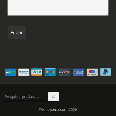
Pesquisar
©topbateria.com 2026