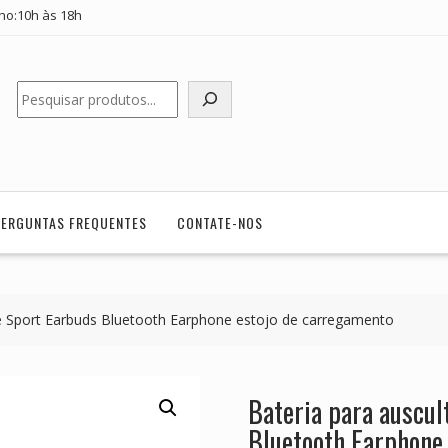
ho:10h às 18h
Pesquisar
PERGUNTAS FREQUENTES
CONTATE-NOS
e Sport Earbuds Bluetooth Earphone estojo de carregamento
Bateria para auscu
Bluetooth Earphone