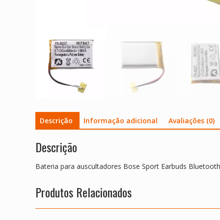
Descrição
Informação adicional
Avaliações (0)
Descrição
Bateria para auscultadores Bose Sport Earbuds Bluetoot
Produtos Relacionados