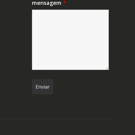
mensagem
*