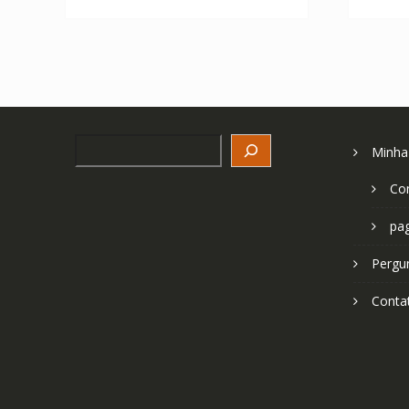
Search
Minha
Co
pa
Pergu
Conta