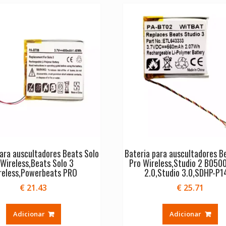
ara auscultadores Beats Solo
Bateria para auscultadores B
 Wireless,Beats Solo 3
Pro Wireless,Studio 2 B0500
reless,Powerbeats PRO
2.0,Studio 3.0,SDHP-P1
€
21.43
€
25.71
Adicionar
Adicionar