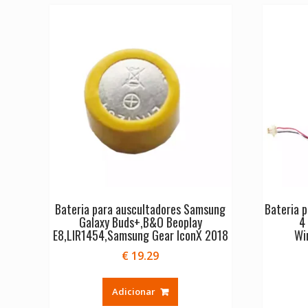
Bateria para auscultadores Samsung
Bateria p
Galaxy Buds+,B&O Beoplay
4
E8,LIR1454,Samsung Gear IconX 2018
Wi
€
19.29
Adicionar