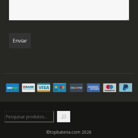
Pesquisar
©topbateria.com 2026