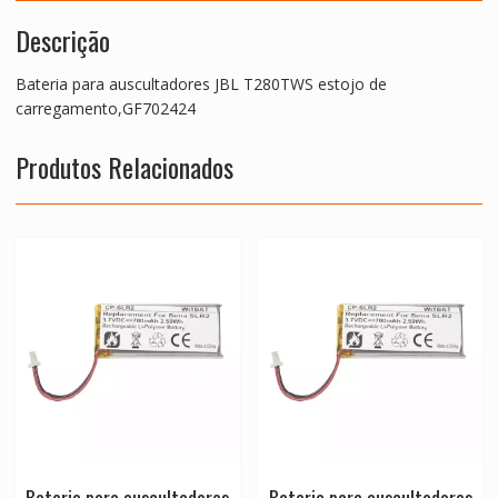
Descrição
Bateria para auscultadores JBL T280TWS estojo de
carregamento,GF702424
Produtos Relacionados
Bateria para auscultadores
Bateria para auscultadores