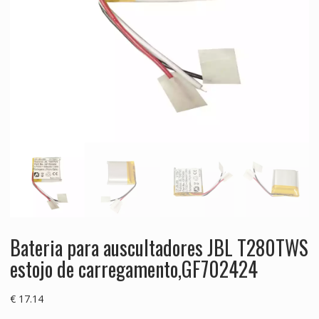
Bateria para auscultadores JBL T280TWS
estojo de carregamento,GF702424
€
17.14