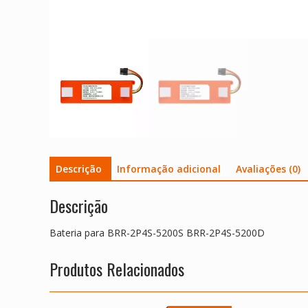
Descrição
Informação adicional
Avaliações (0)
Descrição
Bateria para BRR-2P4S-5200S BRR-2P4S-5200D
Produtos Relacionados