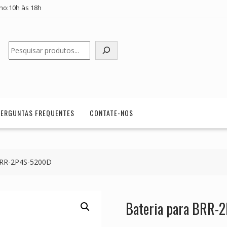
ho:10h às 18h
Pesquisar
PERGUNTAS FREQUENTES
CONTATE-NOS
BRR-2P4S-5200D
Bateria para BRR