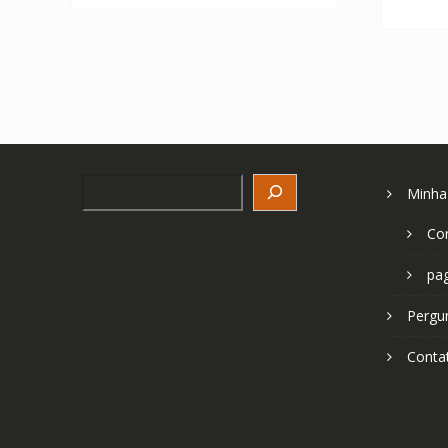
Search
Minha
Co
pa
Pergu
Conta