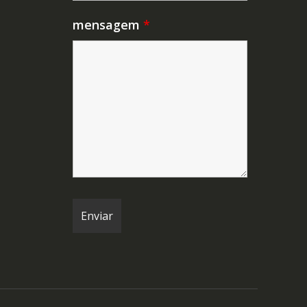
mensagem
*