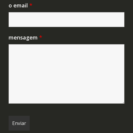
o email
*
mensagem
*