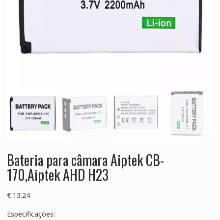
Bateria para câmara Aiptek CB-
170,Aiptek AHD H23
€
13.24
Especificações: