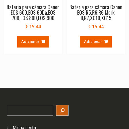
Bateria para câmara Canon
Bateria para câmara Canon
EOS 60D,EOS 60Da,EOS
EOS R5,R6,R6 Mark
70D,EOS 80D,EOS 90D
II,R7,XC10,XC15
€
15.44
€
15.44
Adicionar
Adicionar
Search
Minha conta