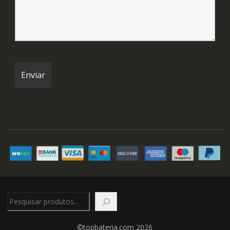
Pesquisar
©topbateria.com 2026