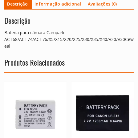
Descrição
Informação adicional
Avaliações (0)
Descrição
Bateria para câmara Campark
ACT68/ACT74/ACT76/X5/X15/X20/X25/X30/X35/X40/V20/V30Cew
eal
Produtos Relacionados