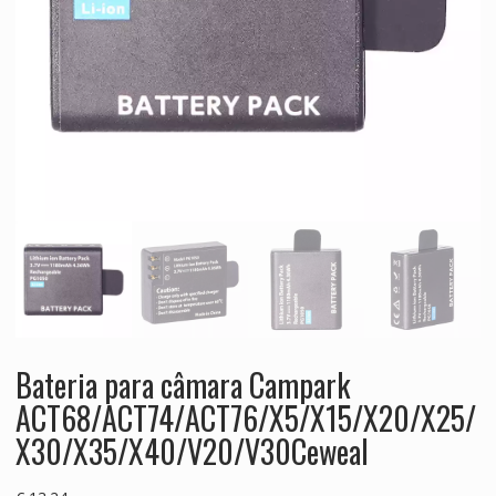
Bateria para câmara Campark
ACT68/ACT74/ACT76/X5/X15/X20/X25/
X30/X35/X40/V20/V30Ceweal