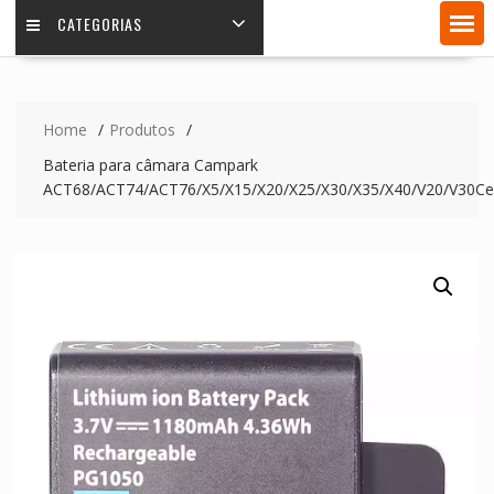
CATEGORIAS
Home
Produtos
Bateria para câmara Campark
ACT68/ACT74/ACT76/X5/X15/X20/X25/X30/X35/X40/V20/V30Ce