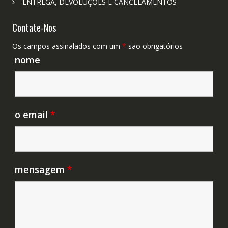
ENTREGA, DEVOLUÇÕES E CANCELAMENTOS
Contate-Nos
Os campos assinalados com um
*
são obrigatórios
nome
o email
*
mensagem
*