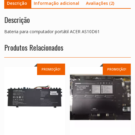
Descrição
Informação adicional
Avaliações (2)
Descrição
Bateria para computador portátil ACER AS10D61
Produtos Relacionados
PROMOÇÃO!
PROMOÇÃO!