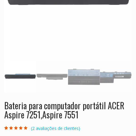
Bateria para computador portátil ACER
Aspire 7251,Aspire 7551
(
2
avaliações de clientes)
Classificado
2