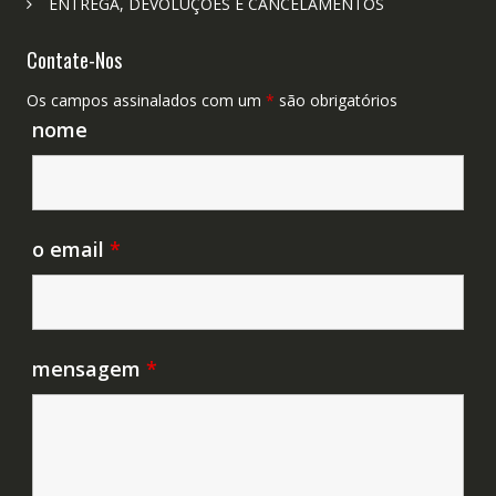
ENTREGA, DEVOLUÇÕES E CANCELAMENTOS
Contate-Nos
Os campos assinalados com um
*
são obrigatórios
nome
o email
*
mensagem
*