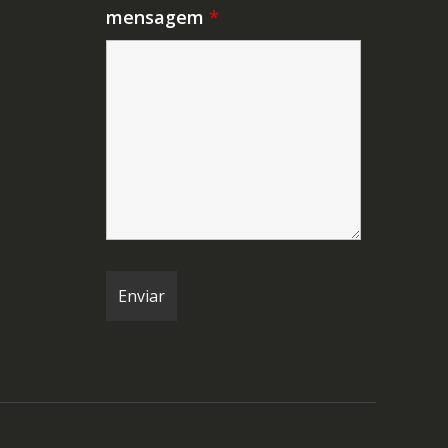
mensagem
*