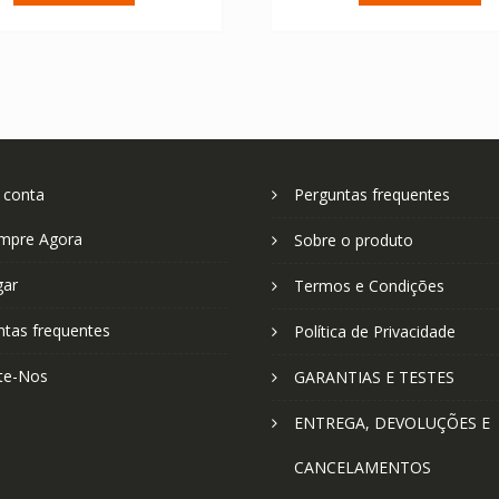
€ 58.17.
€ 41.55.
€ 64.08.
€ 
 conta
Perguntas frequentes
mpre Agora
Sobre o produto
gar
Termos e Condições
ntas frequentes
Política de Privacidade
te-Nos
GARANTIAS E TESTES
ENTREGA, DEVOLUÇÕES E
CANCELAMENTOS