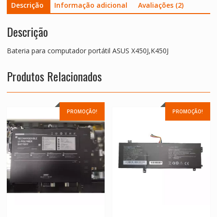
Descrição
Informação adicional
Avaliações (2)
Descrição
Bateria para computador portátil ASUS X450J,K450J
Produtos Relacionados
PROMOÇÃO!
PROMOÇÃO!