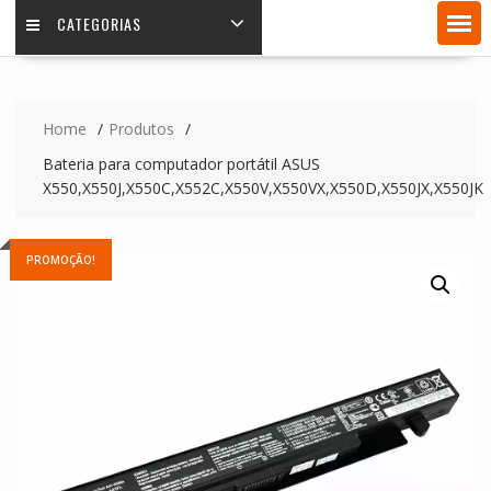
CATEGORIAS
Home
Produtos
Bateria para computador portátil ASUS
X550,X550J,X550C,X552C,X550V,X550VX,X550D,X550JX,X550JK
PROMOÇÃO!