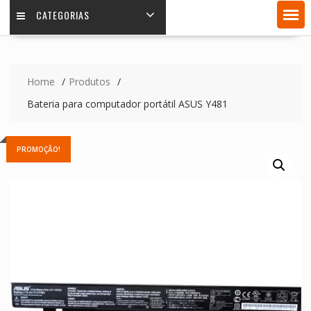
CATEGORIAS
Home
Produtos
Bateria para computador portátil ASUS Y481
PROMOÇÃO!