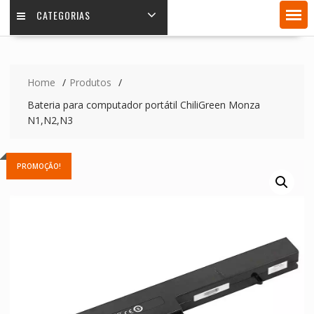
CATEGORIAS
Home
Produtos
Bateria para computador portátil ChiliGreen Monza
N1,N2,N3
PROMOÇÃO!