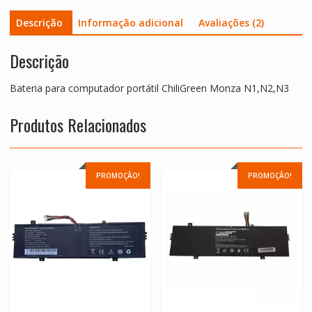
Descrição
Informação adicional
Avaliações (2)
Descrição
Bateria para computador portátil ChiliGreen Monza N1,N2,N3
Produtos Relacionados
PROMOÇÃO!
PROMOÇÃO!