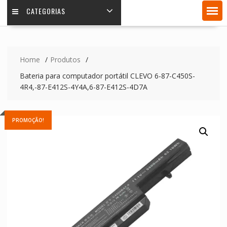
CATEGORIAS
Home
Produtos
Bateria para computador portátil CLEVO 6-87-C450S-
4R4,-87-E412S-4Y4A,6-87-E412S-4D7A
PROMOÇÃO!