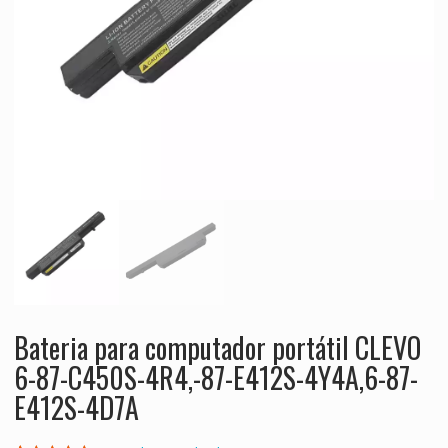
Bateria para computador portátil CLEVO
6-87-C450S-4R4,-87-E412S-4Y4A,6-87-
E412S-4D7A