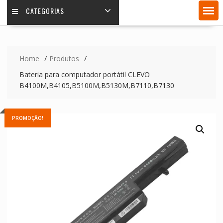
CATEGORIAS
Home
Produtos
Bateria para computador portátil CLEVO
B4100M,B4105,B5100M,B5130M,B7110,B7130
PROMOÇÃO!