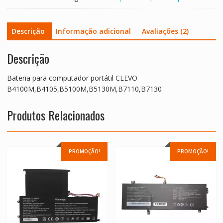
Descrição
Informação adicional
Avaliações (2)
Descrição
Bateria para computador portátil CLEVO
B4100M,B4105,B5100M,B5130M,B7110,B7130
Produtos Relacionados
PROMOÇÃO!
PROMOÇÃO!