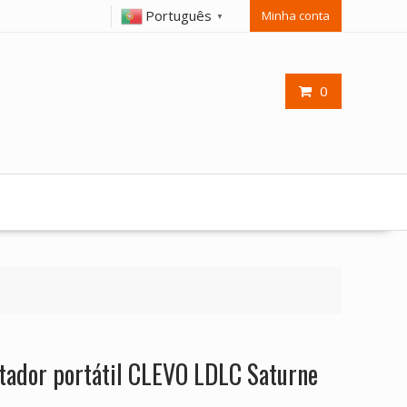
Português
Minha conta
▼
0
tador portátil CLEVO LDLC Saturne