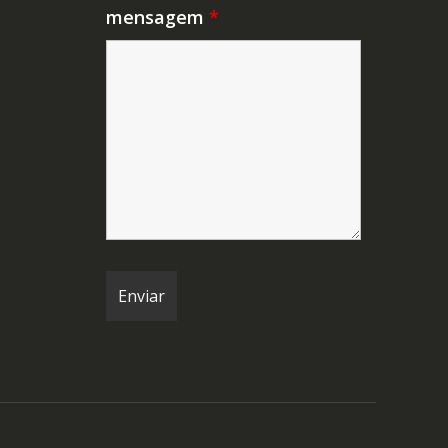
mensagem
*