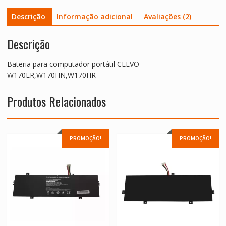
Descrição
Informação adicional
Avaliações (2)
Descrição
Bateria para computador portátil CLEVO
W170ER,W170HN,W170HR
Produtos Relacionados
PROMOÇÃO!
PROMOÇÃO!