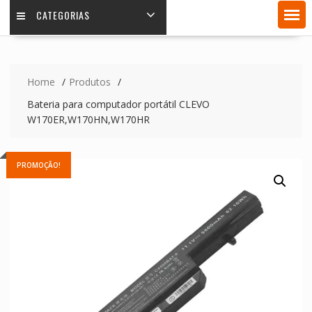
CATEGORIAS
Home
Produtos
Bateria para computador portátil CLEVO
W170ER,W170HN,W170HR
PROMOÇÃO!