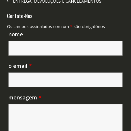
ENTREGA, DEVOLUÇÕES E CANCELAMENTOS
Contate-Nos
Os campos assinalados com um
*
são obrigatórios
nome
o email
*
mensagem
*