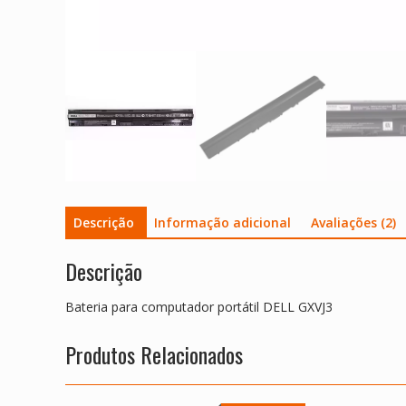
Descrição
Informação adicional
Avaliações (2)
Descrição
Bateria para computador portátil DELL GXVJ3
Produtos Relacionados