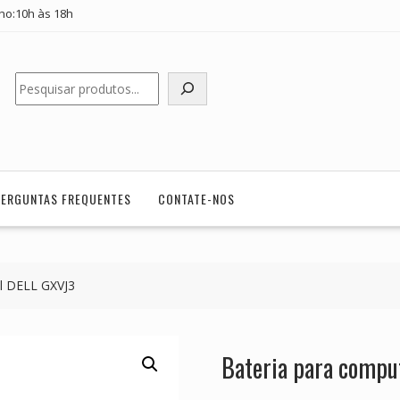
ho:10h às 18h
Pesquisar
PERGUNTAS FREQUENTES
CONTATE-NOS
il DELL GXVJ3
Bateria para compu