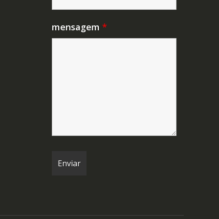
mensagem
*