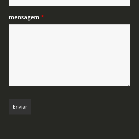
mensagem
*