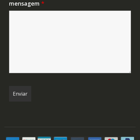
mensagem
*