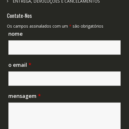
ENTREGA, DEVOLUÇÕES E CANCELAMENTOS
Contate-Nos
Os campos assinalados com um
*
são obrigatórios
nome
o email
*
mensagem
*