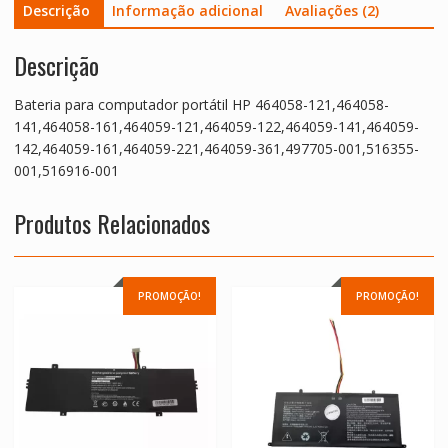
Descrição
Informação adicional
Avaliações (2)
Descrição
Bateria para computador portátil HP 464058-121,464058-
141,464058-161,464059-121,464059-122,464059-141,464059-
142,464059-161,464059-221,464059-361,497705-001,516355-
001,516916-001
Produtos Relacionados
PROMOÇÃO!
PROMOÇÃO!