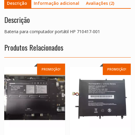
Descrição
Informação adicional
Avaliações (2)
Descrição
Bateria para computador portátil HP 710417-001
Produtos Relacionados
PROMOÇÃO!
PROMOÇÃO!