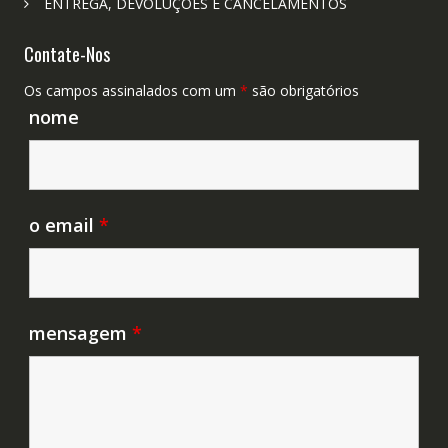
ENTREGA, DEVOLUÇÕES E CANCELAMENTOS
Contate-Nos
Os campos assinalados com um
*
são obrigatórios
nome
o email
*
mensagem
*