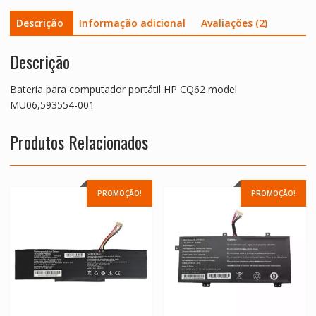
Descrição
Informação adicional
Avaliações (2)
Descrição
Bateria para computador portátil HP CQ62 model
MU06,593554-001
Produtos Relacionados
PROMOÇÃO!
PROMOÇÃO!