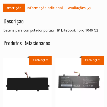
Descrição
Informação adicional
Avaliações (2)
Descrição
Bateria para computador portátil HP EliteBook Folio 1040 G2
Produtos Relacionados
PROMOÇÃO!
PROMOÇÃO!