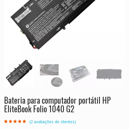
Bateria para computador portátil HP
EliteBook Folio 1040 G2
(
2
avaliações de clientes)
Classificado
2