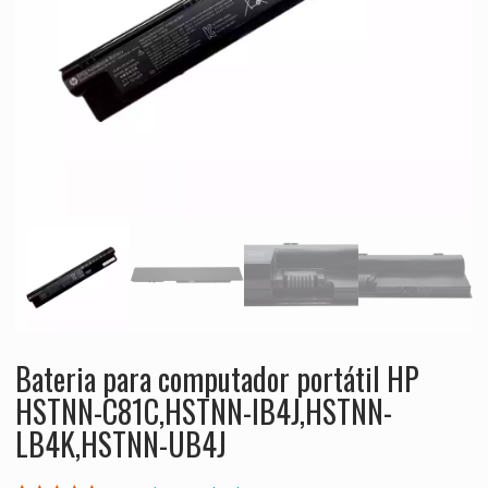
Bateria para computador portátil HP
HSTNN-C81C,HSTNN-IB4J,HSTNN-
LB4K,HSTNN-UB4J