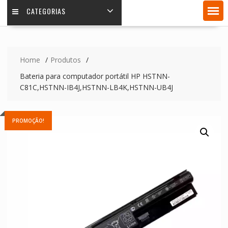
CATEGORIAS
Home
Produtos
Bateria para computador portátil HP HSTNN-
C81C,HSTNN-IB4J,HSTNN-LB4K,HSTNN-UB4J
PROMOÇÃO!