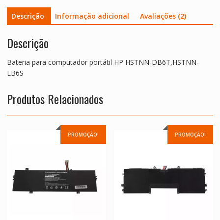
Descrição
Informação adicional
Avaliações (2)
Descrição
Bateria para computador portátil HP HSTNN-DB6T,HSTNN-
LB6S
Produtos Relacionados
PROMOÇÃO!
PROMOÇÃO!