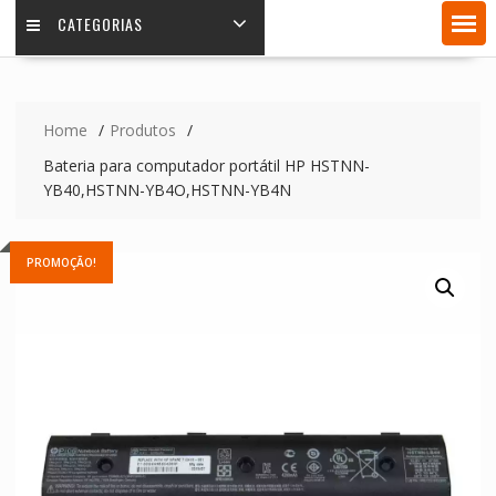
CATEGORIAS
Home
Produtos
Bateria para computador portátil HP HSTNN-
YB40,HSTNN-YB4O,HSTNN-YB4N
PROMOÇÃO!