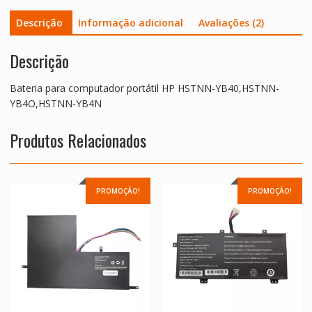
Descrição
Informação adicional
Avaliações (2)
Descrição
Bateria para computador portátil HP HSTNN-YB40,HSTNN-
YB4O,HSTNN-YB4N
Produtos Relacionados
PROMOÇÃO!
PROMOÇÃO!