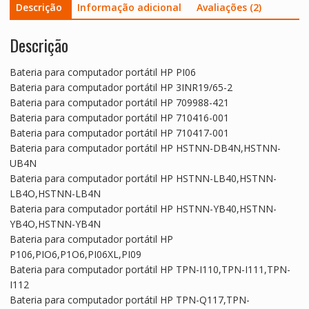
Descrição
Informação adicional
Avaliações (2)
Descrição
Bateria para computador portátil HP PI06
Bateria para computador portátil HP 3INR19/65-2
Bateria para computador portátil HP 709988-421
Bateria para computador portátil HP 710416-001
Bateria para computador portátil HP 710417-001
Bateria para computador portátil HP HSTNN-DB4N,HSTNN-
UB4N
Bateria para computador portátil HP HSTNN-LB40,HSTNN-
LB4O,HSTNN-LB4N
Bateria para computador portátil HP HSTNN-YB40,HSTNN-
YB4O,HSTNN-YB4N
Bateria para computador portátil HP
P106,PIO6,P1O6,PI06XL,PI09
Bateria para computador portátil HP TPN-I110,TPN-I111,TPN-
I112
Bateria para computador portátil HP TPN-Q117,TPN-