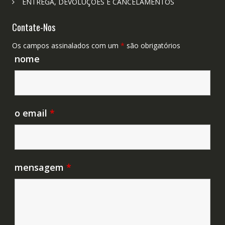
ENTREGA, DEVOLUÇÕES E CANCELAMENTOS
Contate-Nos
Os campos assinalados com um
*
são obrigatórios
nome
o email
*
mensagem
*