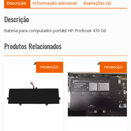
Descrição
Informação adicional
Avaliações (2)
Descrição
Bateria para computador portátil HP ProBook 470 G0
Produtos Relacionados
PROMOÇÃO!
PROMOÇÃO!