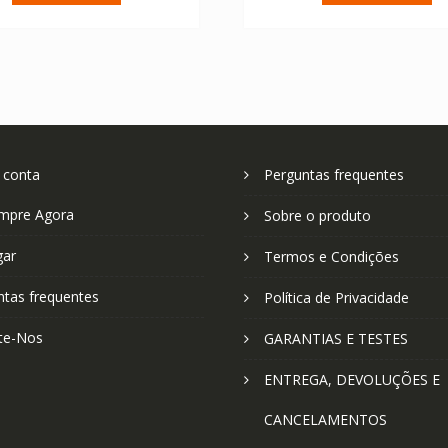
€ 67.04.
€ 47.89.
€ 67.04.
€ 
 conta
Perguntas frequentes
mpre Agora
Sobre o produto
gar
Termos e Condições
ntas frequentes
Política de Privacidade
te-Nos
GARANTIAS E TESTES
ENTREGA, DEVOLUÇÕES E
CANCELAMENTOS