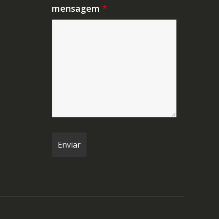
mensagem
*