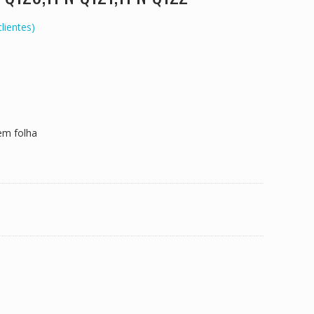
lientes)
em folha