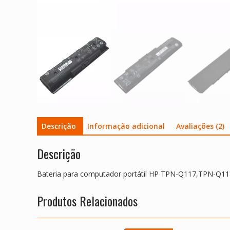
Descrição
Informação adicional
Avaliações (2)
Descrição
Bateria para computador portátil HP TPN-Q117,TPN-
Produtos Relacionados